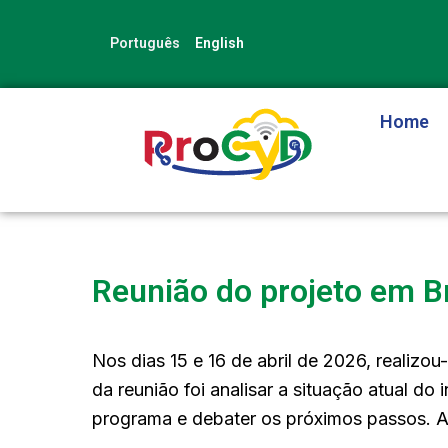
Skip
Post
to
navigation
Português
English
content
Home
Reunião do projeto em B
Nos dias 15 e 16 de abril de 2026, realiz
da reunião foi analisar a situação atual do
programa e debater os próximos passos. A 