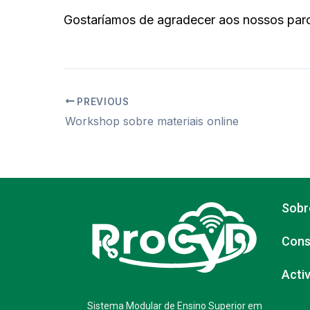
Gostaríamos de agradecer aos nossos parc
PREVIOUS
Workshop sobre materiais online
Sobr
Cons
Acti
Sistema Modular de Ensino Superior em